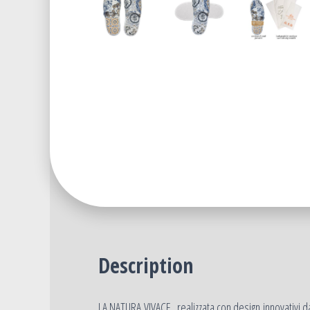
Description
LA NATURA VIVACE
realizzata con design innovativ