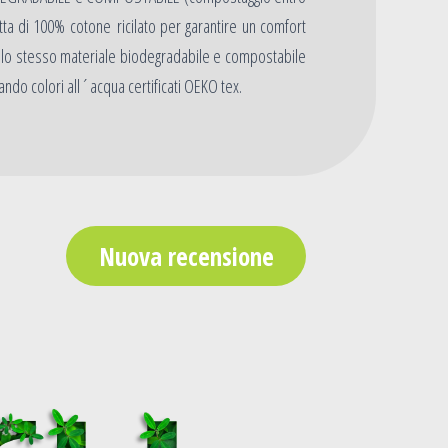
tta di 100% cotone ricilato per garantire un comfort
dello stesso materiale biodegradabile e compostabile
ando colori all´acqua certificati OEKO tex.
Nuova recensione