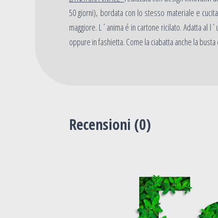
50 giorni), bordata con lo stesso materiale e cucit
maggiore. L´anima é in cartone ricilato. Adatta al 
oppure in fashietta. Come la ciabatta anche la busta 
Recensioni (
0
)