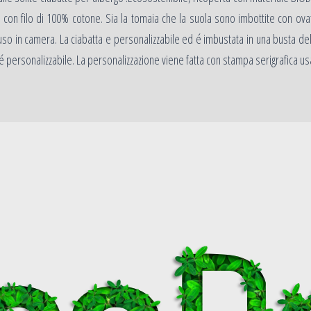
a con filo di 100% cotone. Sia la tomaia che la suola sono imbottite con ova
l´uso in camera. La ciabatta e personalizzabile ed é imbustata in una busta 
é personalizzabile. La personalizzazione viene fatta con stampa serigrafica us