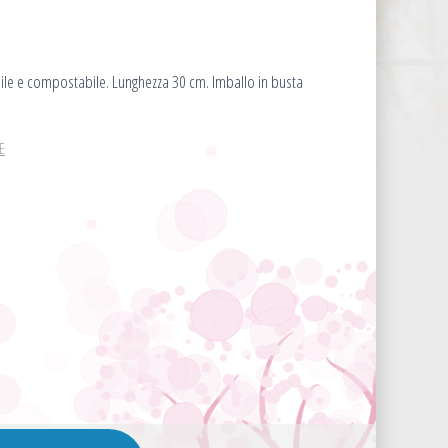
ile e compostabile. Lunghezza 30 cm. Imballo in busta
E