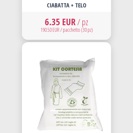
CIABATTA + TELO
6.35 EUR
/ pz
190.50 EUR / pacchetto (30 pz)