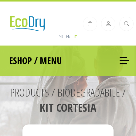
SK
EN
IT
ESHOP / MENU
PRODUCTS / BIODEGRADABILE /
KIT CORTESIA