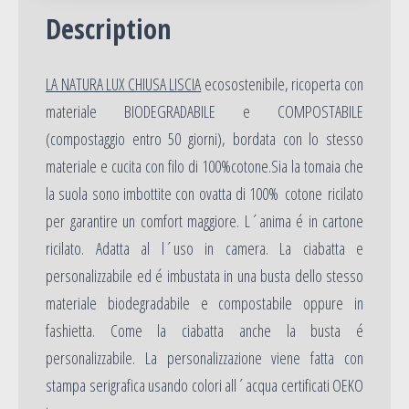
Description
LA NATURA LUX CHIUSA LISCIA
ecosostenibile, ricoperta con
materiale BIODEGRADABILE e COMPOSTABILE
(compostaggio entro 50 giorni), bordata con lo stesso
materiale e cucita con filo di 100%cotone.Sia la tomaia che
la suola sono imbottite con ovatta di 100% cotone ricilato
per garantire un comfort maggiore. L´anima é in cartone
ricilato. Adatta al l´uso in camera. La ciabatta e
personalizzabile ed é imbustata in una busta dello stesso
materiale biodegradabile e compostabile oppure in
fashietta. Come la ciabatta anche la busta é
personalizzabile. La personalizzazione viene fatta con
stampa serigrafica usando colori all´acqua certificati OEKO