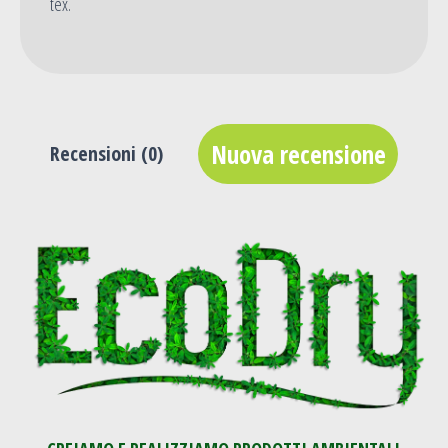
tex.
Nuova recensione
Recensioni (
0
)