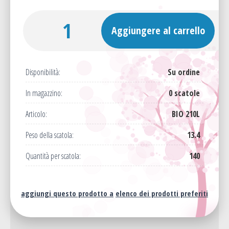
Aggiungere al carrello
Disponibilità:
Su ordine
In magazzino:
0 scatole
Articolo:
BIO 210L
Peso della scatola:
13.4
Quantità per scatola:
140
aggiungi questo prodotto a
elenco dei prodotti preferiti