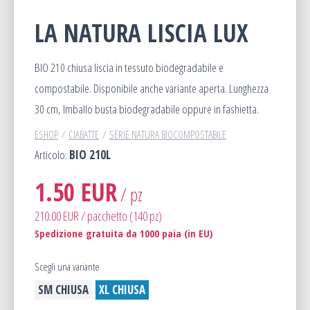
LA NATURA LISCIA LUX
BIO 210 chiusa liscia in tessuto biodegradabile e
compostabile. Disponibile anche variante aperta. Lunghezza
30 cm, Imballo busta biodegradabile oppure in fashietta.
ESHOP
CIABATTE
SERIE NATURA BIOCOMPOSTABILE
Articolo:
BIO 210L
1.50 EUR
/ pz
210.00 EUR / pacchetto (140 pz)
Spedizione gratuita da 1000 paia (in EU)
Scegli una variante
SM CHIUSA
XL CHIUSA